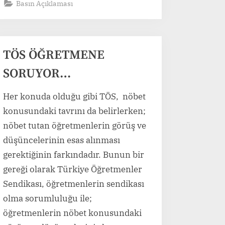
Basın Açıklaması
TÖS’ÜN
GÖRÜŞ
VE
ÖNERİLERİ”
TÖS ÖĞRETMENE
SORUYOR…
Her konuda olduğu gibi TÖS, nöbet
konusundaki tavrını da belirlerken;
nöbet tutan öğretmenlerin görüş ve
düşüncelerinin esas alınması
gerektiğinin farkındadır. Bunun bir
gereği olarak Türkiye Öğretmenler
Sendikası, öğretmenlerin sendikası
olma sorumluluğu ile;
öğretmenlerin nöbet konusundaki