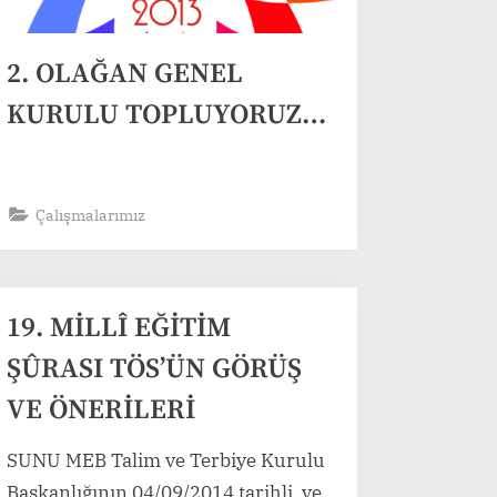
2. OLAĞAN GENEL
KURULU TOPLUYORUZ…
Çalışmalarımız
19. MİLLÎ EĞİTİM
ŞÛRASI TÖS’ÜN GÖRÜŞ
VE ÖNERİLERİ
SUNU MEB Talim ve Terbiye Kurulu
Başkanlığının 04/09/2014 tarihli ve