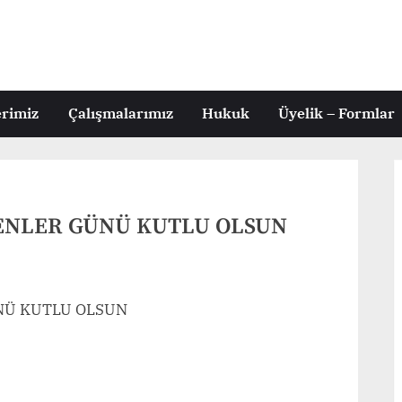
erimiz
Çalışmalarımız
Hukuk
Üyelik – Formlar
ENLER GÜNÜ KUTLU OLSUN
NÜ KUTLU OLSUN