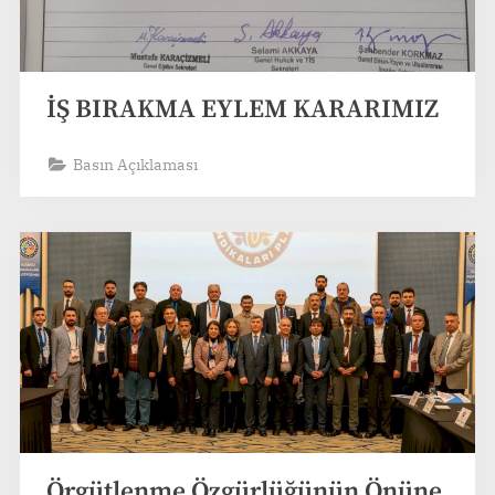
İŞ BIRAKMA EYLEM KARARIMIZ
Basın Açıklaması
Örgütlenme Özgürlüğünün Önüne