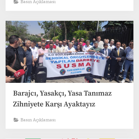
Basın Açıklaması
Barajcı, Yasakçı, Yasa Tanımaz
Zihniyete Karşı Ayaktayız
Basın Açıklaması