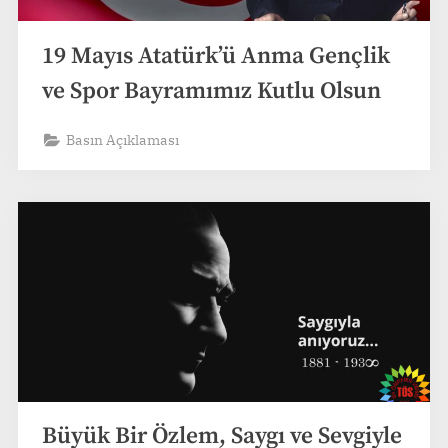
19 Mayıs Atatürk’ü Anma Gençlik
ve Spor Bayramımız Kutlu Olsun
Basın Açıklaması
Büyük Bir Özlem, Saygı ve Sevgiyle