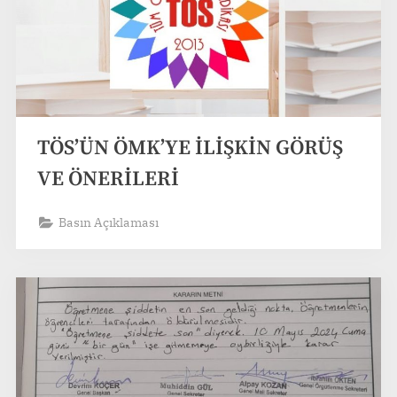
TÖS’ÜN ÖMK’YE İLİŞKİN GÖRÜŞ
VE ÖNERİLERİ
Basın Açıklaması