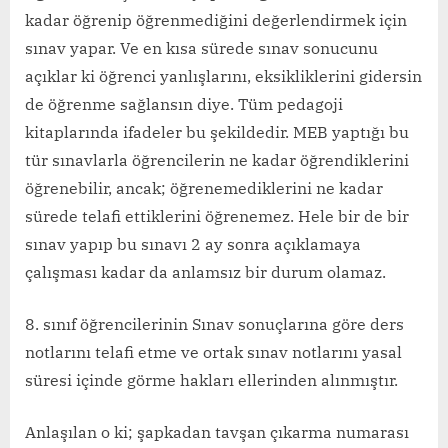
kadar öğrenip öğrenmediğini değerlendirmek için
sınav yapar. Ve en kısa sürede sınav sonucunu
açıklar ki öğrenci yanlışlarını, eksikliklerini gidersin
de öğrenme sağlansın diye. Tüm pedagoji
kitaplarında ifadeler bu şekildedir. MEB yaptığı bu
tür sınavlarla öğrencilerin ne kadar öğrendiklerini
öğrenebilir, ancak; öğrenemediklerini ne kadar
sürede telafi ettiklerini öğrenemez. Hele bir de bir
sınav yapıp bu sınavı 2 ay sonra açıklamaya
çalışması kadar da anlamsız bir durum olamaz.
8. sınıf öğrencilerinin Sınav sonuçlarına göre ders
notlarını telafi etme ve ortak sınav notlarını yasal
süresi içinde görme hakları ellerinden alınmıştır.
Anlaşılan o ki; şapkadan tavşan çıkarma numarası