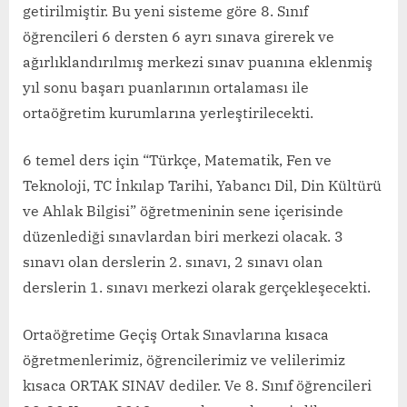
getirilmiştir. Bu yeni sisteme göre 8. Sınıf
öğrencileri 6 dersten 6 ayrı sınava girerek ve
ağırlıklandırılmış merkezi sınav puanına eklenmiş
yıl sonu başarı puanlarının ortalaması ile
ortaöğretim kurumlarına yerleştirilecekti.
6 temel ders için “Türkçe, Matematik, Fen ve
Teknoloji, TC İnkılap Tarihi, Yabancı Dil, Din Kültürü
ve Ahlak Bilgisi” öğretmeninin sene içerisinde
düzenlediği sınavlardan biri merkezi olacak. 3
sınavı olan derslerin 2. sınavı, 2 sınavı olan
derslerin 1. sınavı merkezi olarak gerçekleşecekti.
Ortaöğretime Geçiş Ortak Sınavlarına
kısaca
öğretmenlerimiz, öğrencilerimiz ve velilerimiz
kısaca ORTAK SINAV dediler. Ve 8. Sınıf öğrencileri