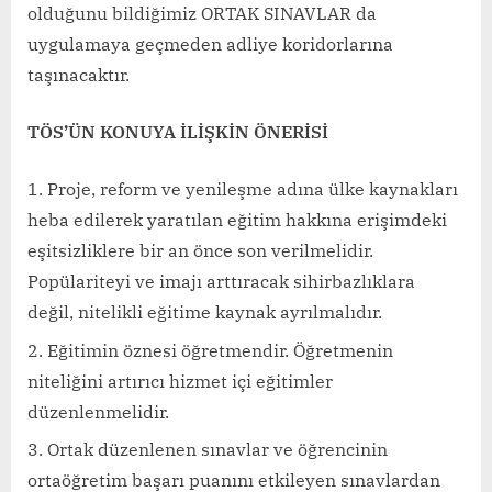
olduğunu bildiğimiz ORTAK SINAVLAR da
uygulamaya geçmeden adliye koridorlarına
taşınacaktır.
TÖS’ÜN KONUYA İLİŞKİN ÖNERİSİ
Proje, reform ve yenileşme adına ülke kaynakları
heba edilerek yaratılan eğitim hakkına erişimdeki
eşitsizliklere bir an önce son verilmelidir.
Popülariteyi ve imajı arttıracak sihirbazlıklara
değil, nitelikli eğitime kaynak ayrılmalıdır.
Eğitimin öznesi öğretmendir. Öğretmenin
niteliğini artırıcı hizmet içi eğitimler
düzenlenmelidir.
Ortak düzenlenen sınavlar ve öğrencinin
ortaöğretim başarı puanını etkileyen sınavlardan