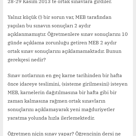
28-29 Kasım 2013 te ortak sınavlara girdiler.
Yalnız küçük (!) bir sorun var, MEB tarafından
yapılan bu sınavın sonuçları 2 aydır
açıklanmamıştır. Öğretmenlere sınav sonuçlarını 10
günde açıklama zorunluğu getiren MEB 2 aydır
ortak sınav sonuçlarını açıklamamaktadır. Bunun
gerekçesi nedir?
Sınav notlarının en geç karne tarihinden bir hafta
önce idareye teslimini, (sisteme girilmesini) isteyen
MEB, karnelerin dağıtılmasına bir hafta gibi bir
zaman kalmasına rağmen ortak sınavların
sonuçlarını açıklamayarak yeni mağduriyetler
yaratma yolunda hızla ilerlemektedir.
Öğretmen niçin sınav yapar? Öğrencinin dersi ne