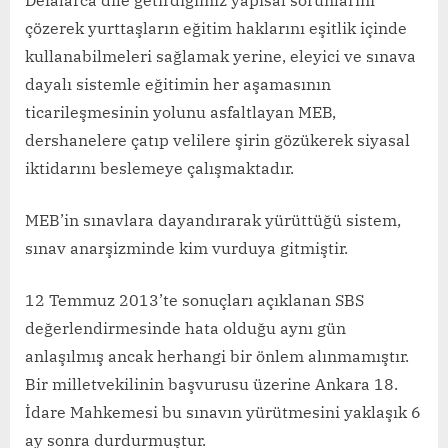
Defalarca dile getirdiğimiz yapısal sorunlarını
çözerek yurttaşların eğitim haklarını eşitlik içinde
kullanabilmeleri sağlamak yerine, eleyici ve sınava
dayalı sistemle eğitimin her aşamasının
ticarileşmesinin yolunu asfaltlayan MEB,
dershanelere çatıp velilere şirin gözükerek siyasal
iktidarını beslemeye çalışmaktadır.
MEB’in sınavlara dayandırarak yürüttüğü sistem,
sınav anarşizminde kim vurduya gitmiştir.
12 Temmuz 2013’te sonuçları açıklanan SBS
değerlendirmesinde hata olduğu aynı gün
anlaşılmış ancak herhangi bir önlem alınmamıştır.
Bir milletvekilinin başvurusu üzerine Ankara 18.
İdare Mahkemesi bu sınavın yürütmesini yaklaşık 6
ay sonra durdurmuştur.