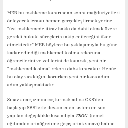
MEB bu mahkeme kararından sonra mağduriyetleri
önleyecek icraatı hemen gerçekleştirmek yerine
“üst mahkemede itiraz hakkı da dahil olmak üzere
gerekli hukuki süreçlerin takip edileceğini ifade
etmektedir.” MEB böylece bu yaklaşımıyla bu güne
kadar edindiği mahkemelik olma rekoruna
öğrencilerini ve velilerini de katarak, yeni bir
“mahkemelik olma” rekoru daha kıracaktır. Henüz
bu olay sıcaklığını korurken yeni bir kaos adım
adım yaklaşmaktadır.
Sınav anarşizmini coşturmak adına OKS’den
başlayıp SBS’lerle devam eden sistem en son
yapılan değişiklikle kısa adıyla
TEOG
(temel
eğitimden ortaöğretime geçiş ortak sınavı) haline