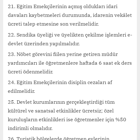
Eğitim Emekçilerinin açmış oldukları idari
davaları kaybetmeleri durumunda, idarenin vekâlet
ücreti talep etmesine son verilmelidir.
Sendika üyeliği ve üyelikten çekilme işlemleri e-
devlet üzerinden yapılmalıdır.
Nöbet görevini fiilen yerine getiren müdür
yardımcıları ile öğretmenlere haftada 6 saat ek ders
ücreti ödenmelidir.
Eğitim Emekçilerinin disiplin cezaları af
edilmelidir.
Devlet kurumlarının gerçekleştirdiği tüm
kültürel ve sanatsal etkinlikler ücretsiz; özel
kuruluşların etkinlikleri ise öğretmenler için %50
indirimli olmalıdır.
Turistik bölgelerde öğretmen evlerinin