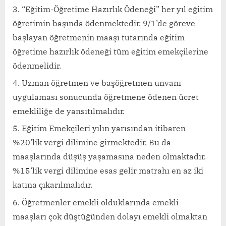
“Eğitim-Öğretime Hazırlık Ödeneği” her yıl eğitim
öğretimin başında ödenmektedir. 9/1’de göreve
başlayan öğretmenin maaşı tutarında eğitim
öğretime hazırlık ödeneği tüm eğitim emekçilerine
ödenmelidir.
Uzman öğretmen ve başöğretmen unvanı
uygulaması sonucunda öğretmene ödenen ücret
emekliliğe de yansıtılmalıdır.
Eğitim Emekçileri yılın yarısından itibaren
%20’lik vergi dilimine girmektedir. Bu da
maaşlarında düşüş yaşamasına neden olmaktadır.
%15’lik vergi dilimine esas gelir matrahı en az iki
katına çıkarılmalıdır.
Öğretmenler emekli olduklarında emekli
maaşları çok düştüğünden dolayı emekli olmaktan