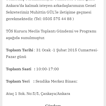
Ankara’da kalmak isteyen arkadaşlarımızın Genel
Sekreterimiz Muhittin GÜL’le iletişime geçmesi
gerekmektedir. (Tel: 0505 575 44 88 )
TÖS Kurucu Meclis Toplantı Gündemi ve Programı
aşağıda sunulmuştur.
Toplantı Tarihi
: 31 Ocak -1 Şubat 2015 Cumartesi-
Pazar günü
Toplantı Saati :
10:00-17:00
Toplantı Yeri :
Sendika Merkez Binası:
Ataç 1 Sok. No:5/5, Çankaya/Ankara
Gündem