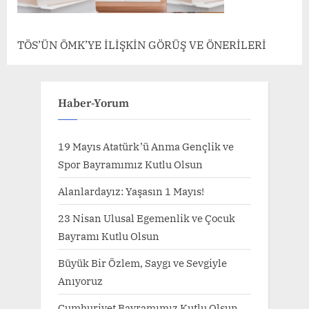
TÖS’ÜN ÖMK’YE İLİŞKİN GÖRÜŞ VE ÖNERİLERİ
Haber-Yorum
19 Mayıs Atatürk’ü Anma Gençlik ve
Spor Bayramımız Kutlu Olsun
Alanlardayız: Yaşasın 1 Mayıs!
23 Nisan Ulusal Egemenlik ve Çocuk
Bayramı Kutlu Olsun
Büyük Bir Özlem, Saygı ve Sevgiyle
Anıyoruz
Cumhuriyet Bayramımız Kutlu Olsun