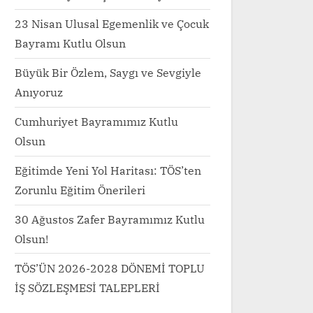
Toggle
sub-
23 Nisan Ulusal Egemenlik ve Çocuk
menu
Bayramı Kutlu Olsun
Büyük Bir Özlem, Saygı ve Sevgiyle
Anıyoruz
Cumhuriyet Bayramımız Kutlu
Olsun
Eğitimde Yeni Yol Haritası: TÖS’ten
Zorunlu Eğitim Önerileri
30 Ağustos Zafer Bayramımız Kutlu
Olsun!
TÖS’ÜN 2026-2028 DÖNEMİ TOPLU
İŞ SÖZLEŞMESİ TALEPLERİ