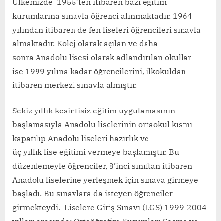
Ülkemizde 1955’ten itibaren bazı eğitim
kurumlarına sınavla öğrenci alınmaktadır. 1964
yılından itibaren de fen liseleri öğrencileri sınavla
almaktadır. Kolej olarak açılan ve daha
sonra Anadolu lisesi olarak adlandırılan okullar
ise 1999 yılına kadar öğrencilerini, ilkokuldan
itibaren merkezi sınavla almıştır.
Sekiz yıllık kesintisiz eğitim uygulamasının
başlamasıyla Anadolu liselerinin ortaokul kısmı
kapatılıp Anadolu liseleri hazırlık ve
üç yıllık lise eğitimi vermeye başlamıştır. Bu
düzenlemeyle öğrenciler, 8’inci sınıftan itibaren
Anadolu liselerine yerleşmek için sınava girmeye
başladı. Bu sınavlara da isteyen öğrenciler
girmekteydi. Liselere Giriş Sınavı (LGS) 1999-2004
yılları arasında; Ortaöğretim Kurumları Seçme ve