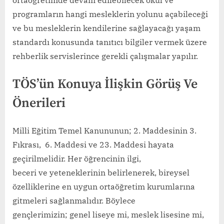
ortaöğretimde devam edilebilecek okul ve
programların hangi mesleklerin yolunu açabileceği
ve bu mesleklerin kendilerine sağlayacağı yaşam
standardı konusunda tanıtıcı bilgiler vermek üzere
rehberlik servislerince gerekli çalışmalar yapılır.
TÖS’ün Konuya İlişkin Görüş Ve
Önerileri
Milli Eğitim Temel Kanununun; 2. Maddesinin 3.
Fıkrası, 6. Maddesi ve 23. Maddesi hayata
geçirilmelidir. Her öğrencinin ilgi,
beceri ve yeteneklerinin belirlenerek, bireysel
özelliklerine en uygun ortaöğretim kurumlarına
gitmeleri sağlanmalıdır. Böylece
gençlerimizin; genel liseye mi, meslek lisesine mi,