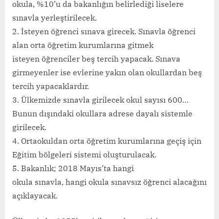
okula, %10’u da bakanlığın belirlediği liselere
sınavla yerleştirilecek.
2. İsteyen öğrenci sınava girecek. Sınavla öğrenci
alan orta öğretim kurumlarına gitmek
isteyen öğrenciler beş tercih yapacak. Sınava
girmeyenler ise evlerine yakın olan okullardan beş
tercih yapacaklardır.
3. Ülkemizde sınavla girilecek okul sayısı 600…
Bunun dışındaki okullara adrese dayalı sistemle
girilecek.
4. Ortaokuldan orta öğretim kurumlarına geçiş için
Eğitim bölgeleri sistemi oluşturulacak.
5. Bakanlık; 2018 Mayıs’ta hangi
okula sınavla, hangi okula sınavsız öğrenci alacağını
açıklayacak.