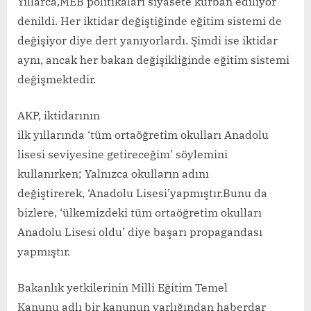
Yıllarca,MEB politikaları siyasete kurban ediliyor
denildi. Her iktidar değiştiğinde eğitim sistemi de
değişiyor diye dert yanıyorlardı. Şimdi ise iktidar
aynı, ancak her bakan değişikliğinde eğitim sistemi
değişmektedir.
AKP, iktidarının
ilk yıllarında ‘tüm ortaöğretim okulları Anadolu
lisesi seviyesine getireceğim’ söylemini
kullanırken; Yalnızca okulların adını
değiştirerek, ‘Anadolu Lisesi’yapmıştır.Bunu da
bizlere, ‘ülkemizdeki tüm ortaöğretim okulları
Anadolu Lisesi oldu’ diye başarı propagandası
yapmıştır.
Bakanlık yetkilerinin Milli Eğitim Temel
Kanunu adlı bir kanunun varlığından haberdar