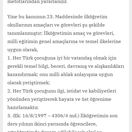
metotlarından yararlanılır.
Yine bu kanunun 23. Maddesinde ilköğretim
okullarının amaçları ve görevleri şu şekilde
tanımlanmıştır; İlköğretimin amaç ve görevleri,
milli eğitimin genel amaçlarına ve temel ilkelerine
uygun olarak,
1. Her Türk çocuğuna iyi bir vatandaş olmak için
gerekli temel bilgi, beceri, davranış ve alışkanlıkları
kazandırmak; onu milli ahlak anlayışına uygun
olarak yetiştirmek;
2. Her Türk çocuğunu ilgi, istidat ve kabiliyetleri
yönünden yetiştirerek hayata ve üst öğrenime
hazırlamaktır.
3. (Ek: 16/8/1997 – 4306/4 md.) İlköğretimin son
ders yılının ikinci yarısında öğrencilere,