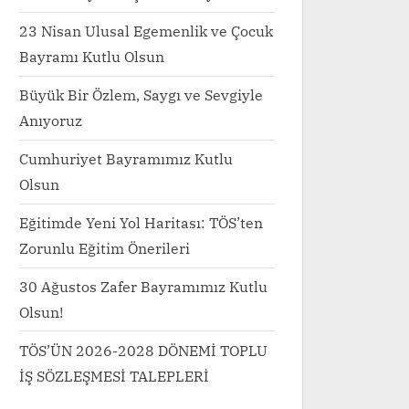
Toggle
sub-
23 Nisan Ulusal Egemenlik ve Çocuk
menu
Bayramı Kutlu Olsun
Büyük Bir Özlem, Saygı ve Sevgiyle
Anıyoruz
Cumhuriyet Bayramımız Kutlu
Olsun
Eğitimde Yeni Yol Haritası: TÖS’ten
Zorunlu Eğitim Önerileri
30 Ağustos Zafer Bayramımız Kutlu
Olsun!
TÖS’ÜN 2026-2028 DÖNEMİ TOPLU
İŞ SÖZLEŞMESİ TALEPLERİ