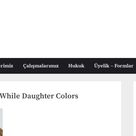
erimiz
Çalışmalarımız
Hukuk
Üyelik – Formlar
While Daughter Colors